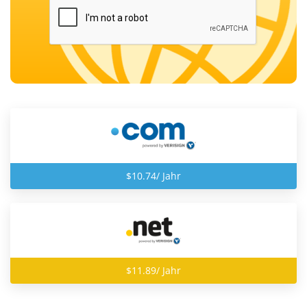
$10.74/ Jahr
$11.89/ Jahr