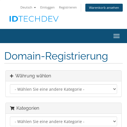
Deutsch
Einloggen
Registrieren
Warenkorb ansehen
Navig
ein-/
Domain-Registrierung
Währung wählen
Kategorien